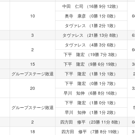
中田 仁司 （16勝 9分 12敗）
10
奥寺 康彦 （0勝 1分 0敗）
6
タヴァレス （1勝 2分 1敗）
3
タヴァレス （21勝 13分 8敗）
6
タヴァレス （4勝 3分 6敗）
2
6
下平 隆宏 （19勝 7分 3敗）
15
下平 隆宏 （9勝 6分 19敗）
3
グループステージ敗退
下平 隆宏 （1勝 1分 1敗）
下平 隆宏 （0勝 1分 7敗）
20
3
早川 知伸 （6勝 8分 16敗）
下平 隆宏 （1勝 0分 1敗）
グループステージ敗退
早川 知伸 （1勝 1分 2敗）
2
四方田 修平 （23勝 11分 8敗）
6
18
四方田 修平 （7勝 8分 19敗）
3