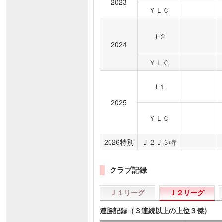
2023
ＹＬＣ
Ｊ２
2024
ＹＬＣ
Ｊ１
2025
ＹＬＣ
2026特別
Ｊ２Ｊ３特
クラブ記録
Ｊ１リーグ
Ｊ２リーグ
連勝記録（３連続以上の上位３傑）