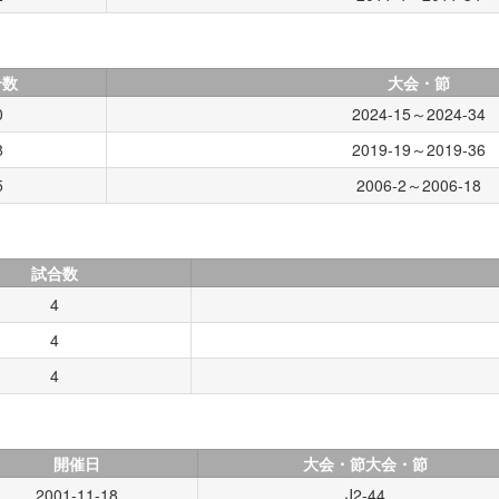
合数
大会・節
0
2024-15～2024-34
8
2019-19～2019-36
5
2006-2～2006-18
）
試合数
4
4
4
開催日
大会・節大会・節
2001-11-18
J2-44