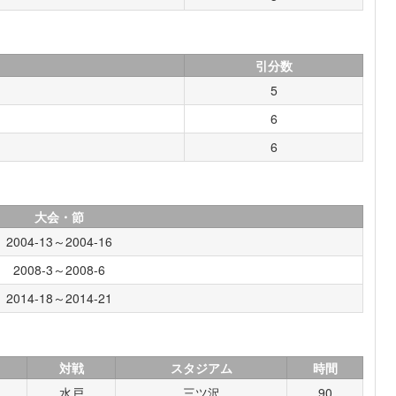
引分数
5
6
6
大会・節
2004-13～2004-16
2008-3～2008-6
2014-18～2014-21
対戦
スタジアム
時間
水戸
三ツ沢
90