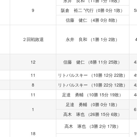
永井 良和 （11勝 1分 19敗）
9
阪倉 裕二 *代行（0勝 0分 1敗）
5
信藤 健仁 （4勝 0分 8敗）
２回戦敗退
永井 良和 （1勝 1分 2敗）
12
信藤 健仁 （8勝 11分 25敗）
4
11
リトバルスキー （10勝 12分 22敗）
4
8
リトバルスキー （10勝 22分 12敗）
4
11
足達 勇輔 （10勝 15分 19敗）
4
足達 勇輔 （0勝 0分 1敗）
1
6
高木 琢也 （26勝 15分 6敗）
高木 琢也 （3勝 2分 17敗）
18
1