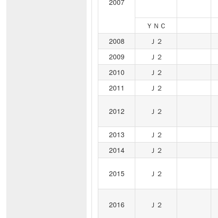
2007
ＹＮＣ
2008
Ｊ２
2009
Ｊ２
2010
Ｊ２
2011
Ｊ２
2012
Ｊ２
2013
Ｊ２
2014
Ｊ２
2015
Ｊ２
2016
Ｊ２