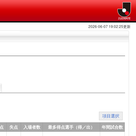
2026-06-07 19:02:25更新
項目選択
点
失点
入場者数
最多得点選手（得／出）
年間試合数