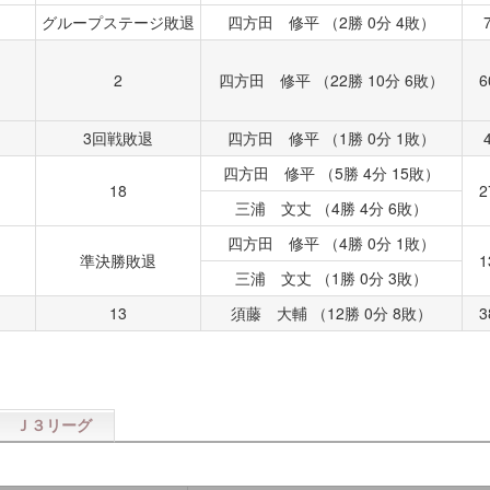
グループステージ敗退
四方田 修平 （2勝 0分 4敗）
2
四方田 修平 （22勝 10分 6敗）
6
3回戦敗退
四方田 修平 （1勝 0分 1敗）
四方田 修平 （5勝 4分 15敗）
18
2
三浦 文丈 （4勝 4分 6敗）
四方田 修平 （4勝 0分 1敗）
準決勝敗退
1
三浦 文丈 （1勝 0分 3敗）
13
須藤 大輔 （12勝 0分 8敗）
3
Ｊ３リーグ