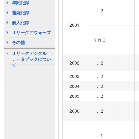
年間記録
Ｊ２
連続記録
個人記録
2001
Ｊリーグアウォーズ
ＹＮＣ
その他
Ｊリーグデジタル
データブックについ
2002
Ｊ２
て
2003
Ｊ２
2004
Ｊ２
2005
Ｊ２
2006
Ｊ２
Ｊ１