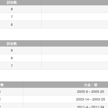
試合数
8
7
6
試合数
8
8
7
合数
大会・節
5
2005-6～2005-20
2
2003-14～2003-25
2
2011-4～2011-34