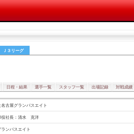
Ｊ３リーグ
日程・結果
選手一覧
スタッフ一覧
出場記録
対戦成績
社名古屋グランパスエイト
締役社長：清水 克洋
グランパスエイト