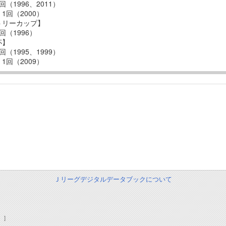
回（1996、2011）
1回（2000）
トリーカップ】
回（1996）
杯】
回（1995、1999）
1回（2009）
Ｊリーグデジタルデータブックについて
 ]