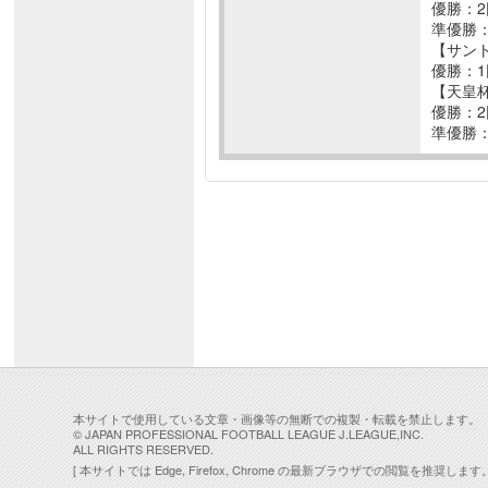
優勝：2
準優勝：
【サン
優勝：1
【天皇
優勝：2
準優勝：
本サイトで使用している文章・画像等の無断での複製・転載を禁止します。
© JAPAN PROFESSIONAL FOOTBALL LEAGUE J.LEAGUE,INC.
ALL RIGHTS RESERVED.
[ 本サイトでは Edge, Firefox, Chrome の最新ブラウザでの閲覧を推奨します。