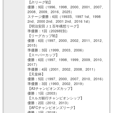
【J1リーグ戦】
優勝：9回（1996、1998、2000、2001、2007、
2008、2009、2016、2025）
ステージ優勝：6回（1993S、1997 1st、1998
2nd、2000 2nd、2001 2nd、2016 1st）
【明治安田Ｊ１百年構想リーグ】
準優勝：1回（2026特別）
【リーグカップ戦】
優勝：6回（1997、2000、2002、2011、2012、
2015）
準優勝：3回（1999、2003、2006）
【スーパーカップ】
優勝：6回（1997、1998、1999、2009、2010、
2017）
準優勝：4回（2001、2002、2008、2011）
【天皇杯】
優勝：5回（1997、2000、2007、2010、2016）
準優勝：3回（1993、2002、2019）
【A3チャンピオンズカップ】
優勝：1回（2003）
【スルガ銀行チャンピオンシップ】
優勝：2回（2012、2013）
【AFCチャンピオンズリーグ】
優勝：1回（2018）