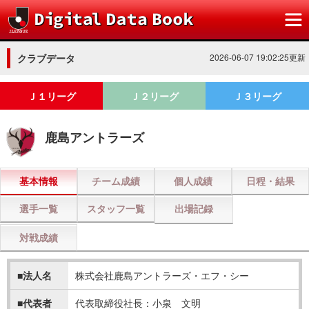
クラブデータ
2026-06-07 19:02:25更新
Ｊ１リーグ
Ｊ２リーグ
Ｊ３リーグ
鹿島アントラーズ
基本情報
チーム成績
個人成績
日程・結果
選手一覧
スタッフ一覧
出場記録
対戦成績
■法人名
株式会社鹿島アントラーズ・エフ・シー
■代表者
代表取締役社長：小泉 文明