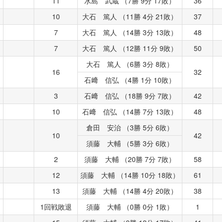
11
水島 武蔵 （7勝 9分 17敗）
36
10
大石 篤人 （11勝 4分 21敗）
37
7
大石 篤人 （14勝 3分 13敗）
48
7
大石 篤人 （12勝 11分 9敗）
50
大石 篤人 （6勝 3分 8敗）
16
32
石﨑 信弘 （4勝 1分 10敗）
3
石﨑 信弘 （18勝 9分 7敗）
42
10
石﨑 信弘 （14勝 7分 13敗）
48
倉田 安治 （3勝 5分 6敗）
10
42
須藤 大輔 （5勝 3分 6敗）
2
須藤 大輔 （20勝 7分 7敗）
58
12
須藤 大輔 （14勝 10分 18敗）
61
13
須藤 大輔 （14勝 4分 20敗）
38
1回戦敗退
須藤 大輔 （0勝 0分 1敗）
1