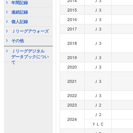
2014
Ｊ３
年間記録
2015
Ｊ３
連続記録
2016
Ｊ３
個人記録
2017
Ｊ３
Ｊリーグアウォーズ
その他
2018
Ｊ３
Ｊリーグデジタル
データブックについ
2019
Ｊ３
て
2020
Ｊ３
2021
Ｊ３
2022
Ｊ３
2023
Ｊ２
Ｊ２
2024
ＹＬＣ