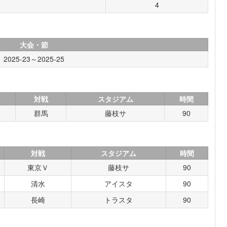
4
大会・節
2025-23～2025-25
対戦
スタジアム
時間
群馬
藤枝サ
90
対戦
スタジアム
時間
東京Ｖ
藤枝サ
90
清水
アイスタ
90
長崎
トラスタ
90