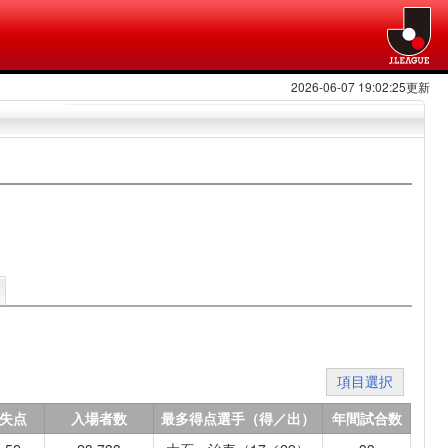
2026-06-07 19:02:25更新
項目選択
失点
入場者数
最多得点選手（得／出）
年間試合数