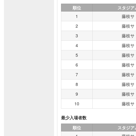
順位
スタジア
1
藤枝サ
2
藤枝サ
3
藤枝サ
4
藤枝サ
5
藤枝サ
6
藤枝サ
7
藤枝サ
8
藤枝サ
9
藤枝サ
10
藤枝サ
最少入場者数
順位
スタジア