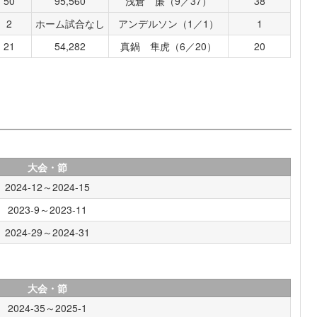
50
95,560
浅倉 廉（9／37）
38
2
ホーム試合なし
アンデルソン（1／1）
1
21
54,282
真鍋 隼虎（6／20）
20
大会・節
2024-12～2024-15
2023-9～2023-11
2024-29～2024-31
大会・節
2024-35～2025-1