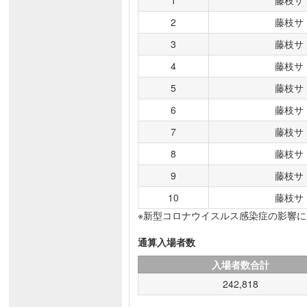
1
藤枝サ
2
藤枝サ
3
藤枝サ
4
藤枝サ
5
藤枝サ
6
藤枝サ
7
藤枝サ
8
藤枝サ
9
藤枝サ
10
藤枝サ
※新型コロナウイスルス感染症の影響
通算入場者数
入場者数合計
242,818