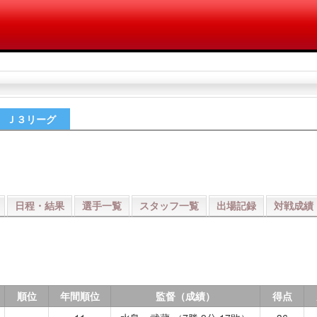
Ｊ３リーグ
日程・結果
選手一覧
スタッフ一覧
出場記録
対戦成績
順位
年間順位
監督（成績）
得点