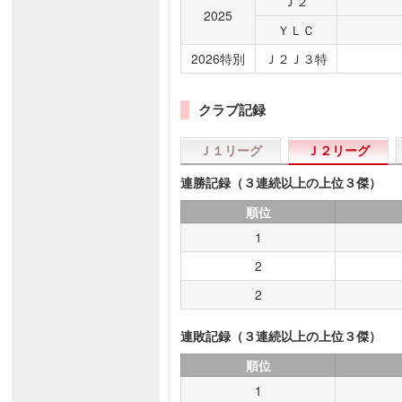
Ｊ２
2025
ＹＬＣ
2026特別
Ｊ２Ｊ３特
クラブ記録
Ｊ１リーグ
Ｊ２リーグ
連勝記録（３連続以上の上位３傑）
順位
1
2
2
連敗記録（３連続以上の上位３傑）
順位
1