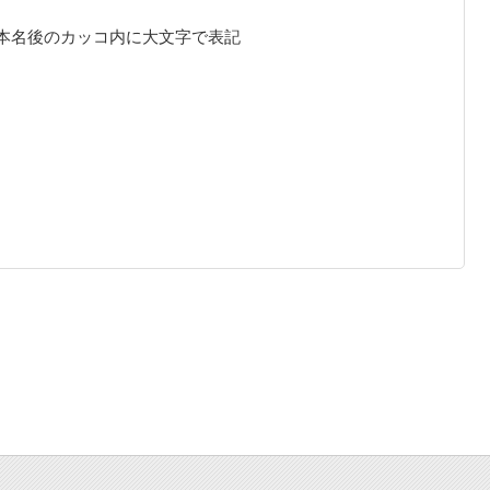
本名後のカッコ内に大文字で表記