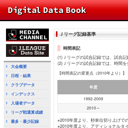
Ｊリーグ記録基準
時間表記
(1)Ｊリーグの試合記録では、試
(2)Ｊリーグの試合記録では、時間を
大会概要
【時間表記の変更点（2010年より）】
日程・結果
クラブデータ
年度
インデックス
1992-2009
入場者データ
2010～
リーグ戦通算成績
※2010年度より、秒単位切り上げ
最多・最少記録
※2010年度より、アディショナルタ