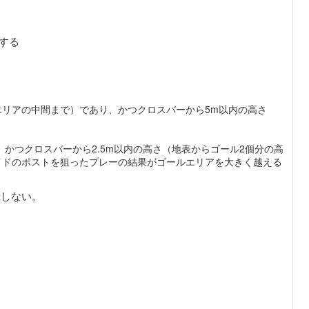
する
エリアの中間まで）であり、かつクロスバーから5m以内の高さ
かつクロスバーから2.5m以内の高さ（地表からゴール2個分の高
イドのポストを狙ったプレーの結果がゴールエリアを大きく越える
録しない。