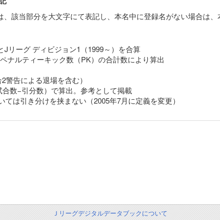
記
は、該当部分を大文字にて表記し、本名中に登録名がない場合は、
8）とJリーグ ディビジョン1（1999～）を合算
）とペナルティーキック数（PK）の合計数により算出
合2警告による退場を含む）
（試合数−引分数）で算出。参考として掲載
いては引き分けを挟まない（2005年7月に定義を変更）
Ｊリーグデジタルデータブックについて