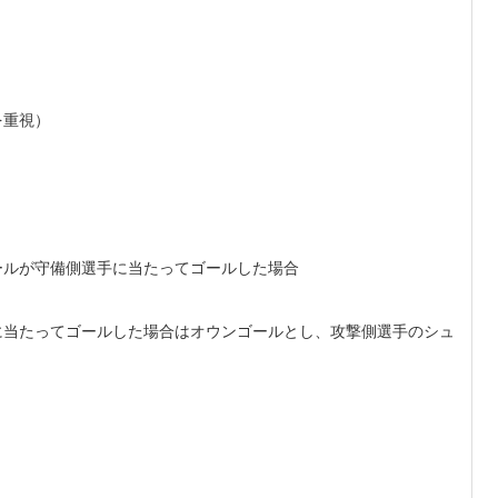
を重視）
ールが守備側選手に当たってゴールした場合
に当たってゴールした場合はオウンゴールとし、攻撃側選手のシュ