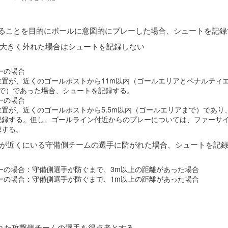
することを目的にボールに意図的にプレーした場合、シュートを記録
から大きく外れた場合はシュートを記録しない
ーの場合
置が、近くのゴールポストから11m以内（ゴールエリアとペナルティ
まで）であった場合、シュートを記録する。
ーの場合
置が、近くのゴールポストから5.5m以内（ゴールエリアまで）であり、
記録する。但し、ゴールライン付近からのプレーについては、ファーサ
録する。
ボールが近くにいる守備側チームの選手に防がれた場合、シュートを記
レーの場合：守備側選手が防ぐまで、3m以上の距離があった場合
レーの場合：守備側選手が防ぐまで、1m以上の距離があった場合
れた攻撃側チームの選手を得点者とする