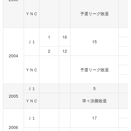
ＹＮＣ
予選リーグ敗退
1
16
Ｊ１
15
2
12
2004
ＹＮＣ
予選リーグ敗退
Ｊ１
5
2005
ＹＮＣ
準々決勝敗退
Ｊ１
17
2006