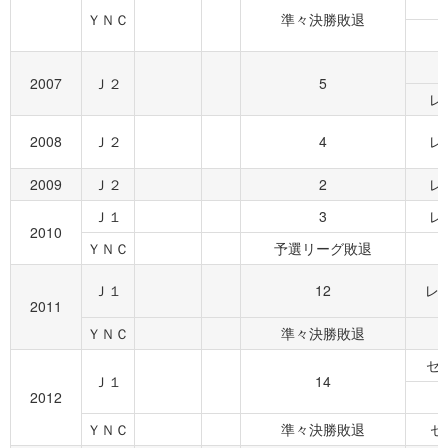
ＹＮＣ
準々決勝敗退
2007
Ｊ２
5
レ
2008
Ｊ２
4
レ
2009
Ｊ２
2
レ
Ｊ１
3
レ
2010
ＹＮＣ
予選リーグ敗退
Ｊ１
12
レヴ
2011
ＹＮＣ
準々決勝敗退
セ
Ｊ１
14
2012
ＹＮＣ
準々決勝敗退
セ