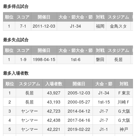
最多得点試合
順位
スコア
開催日
大会・節大会・節
対戦
スタジアム
1
7-1
2011-12-03
J1-34
福岡
金鳥スタ
最多失点試合
順位
スコア
開催日
大会・節大会・節
対戦
スタジアム
1
1-9
1998-04-15
1st-6
磐田
長居
最多入場者数
順位
スタジアム
入場者数
開催日
大会・節
対戦
1
長居
43,927
2005-12-03
J1-34
Ｆ東京
2
長居
43,193
2000-05-27
1st-15
川崎Ｆ
3
ヤンマー
42,723
2014-04-12
J1-7
Ｇ大阪
4
ヤンマー
42,438
2017-04-16
J1-7
Ｇ大阪
5
ヤンマー
42,221
2019-02-22
J1-1
神戸