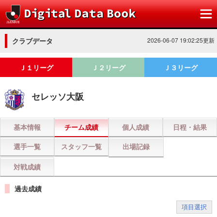
クラブデータ
2026-06-07 19:02:25更新
Ｊ１リーグ
Ｊ２リーグ
Ｊ３リーグ
セレッソ大阪
基本情報
チーム成績
個人成績
日程・結果
選手一覧
スタッフ一覧
出場記録
対戦成績
過去成績
項目選択