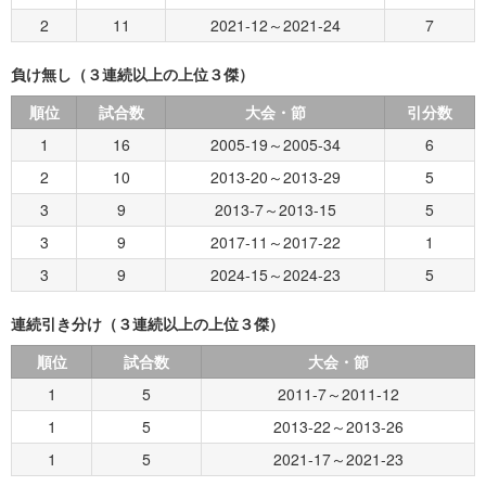
2
11
2021-12～2021-24
7
負け無し（３連続以上の上位３傑）
順位
試合数
大会・節
引分数
1
16
2005-19～2005-34
6
2
10
2013-20～2013-29
5
3
9
2013-7～2013-15
5
3
9
2017-11～2017-22
1
3
9
2024-15～2024-23
5
連続引き分け（３連続以上の上位３傑）
順位
試合数
大会・節
1
5
2011-7～2011-12
1
5
2013-22～2013-26
1
5
2021-17～2021-23