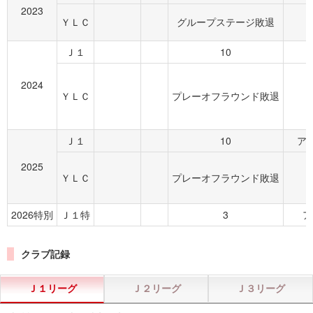
2023
ＹＬＣ
グループステージ敗退
Ｊ１
10
2024
ＹＬＣ
プレーオフラウンド敗退
Ｊ１
10
アー
2025
ＹＬＣ
プレーオフラウンド敗退
2026特別
Ｊ１特
3
ア
クラブ記録
Ｊ１リーグ
Ｊ２リーグ
Ｊ３リーグ