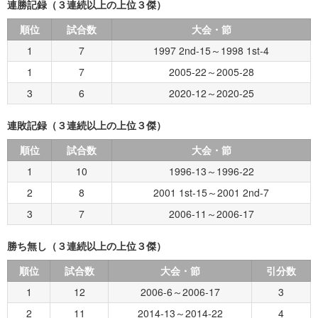
連勝記録（３連続以上の上位３傑）
順位
試合数
大会・節
1
7
1997 2nd-15～1998 1st-4
1
7
2005-22～2005-28
3
6
2020-12～2020-25
連敗記録（３連続以上の上位３傑）
順位
試合数
大会・節
1
10
1996-13～1996-22
2
8
2001 1st-15～2001 2nd-7
3
7
2006-11～2006-17
勝ち無し（３連続以上の上位３傑）
順位
試合数
大会・節
引分数
1
12
2006-6～2006-17
3
2
11
2014-13～2014-22
4