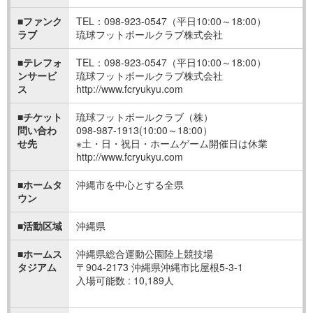
■ファンク
TEL：098-923-0547（平日10:00～18:00）
ラブ
琉球フットボールクラブ株式会社
■テレフォ
TEL：098-923-0547（平日10:00～18:00）
ンサービ
琉球フットボールクラブ株式会社
ス
http://www.fcryukyu.com
■チケット
琉球フットボールクラブ（株）
問い合わ
098-987-1913(10:00～18:00）
せ先
※土・日・祝日・ホームゲーム開催日は休業
http://www.fcryukyu.com
■ホームタ
沖縄市を中心とする全県
ウン
■活動区域
沖縄県
■ホームス
沖縄県総合運動公園陸上競技場
タジアム
〒904-2173 沖縄県沖縄市比屋根5-3-1
入場可能数 : 10,189人