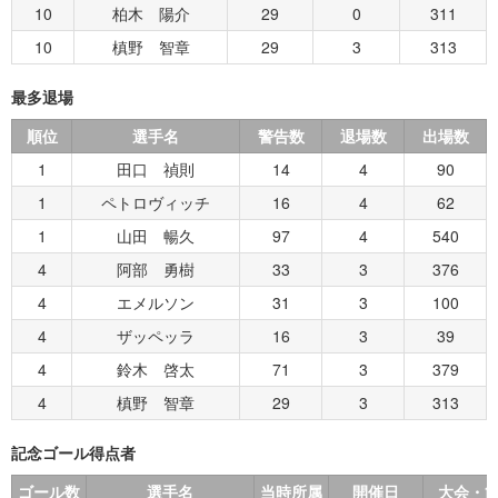
10
柏木 陽介
29
0
311
10
槙野 智章
29
3
313
最多退場
順位
選手名
警告数
退場数
出場数
1
田口 禎則
14
4
90
1
ペトロヴィッチ
16
4
62
1
山田 暢久
97
4
540
4
阿部 勇樹
33
3
376
4
エメルソン
31
3
100
4
ザッペッラ
16
3
39
4
鈴木 啓太
71
3
379
4
槙野 智章
29
3
313
記念ゴール得点者
ゴール数
選手名
当時所属
開催日
大会・