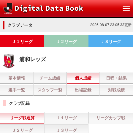
クラブデータ
2026-08-07 23:05:33更新
Ｊ１リーグ
Ｊ２リーグ
Ｊ３リーグ
浦和レッズ
基本情報
チーム成績
個人成績
日程・結果
選手一覧
スタッフ一覧
出場記録
対戦成績
クラブ記録
リーグ戦通算
Ｊ１リーグ
リーグカップ戦
Ｊ２リーグ
Ｊ３リーグ