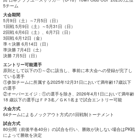
5チーム
大会期間
5月9日（土）～7月5日（日）
1回戦 5月9日（土）～5月31日（日）
2回戦 6月6日（土）、6月7日（日）
3回戦 6月12日（金）
準々決勝 6月14日（日）
準決勝 7月4日（土）
決勝 7月5日（日）
エントリー可能選手
原則として以下の①～②に該当し、事前に本大会への登録が完了し
ている選手
①参加チームに所属する2025年12月31日において満年齢17歳以下
の選手
②オーバーエイジ：①の選手を除き、2026年4月1日において満年齢
18 歳以下の選手はＦＰ3名／ＧＫ1名まで試合エントリー可能
大会方式
64チームによるノックアウト方式の1回戦制トーナメント
試合方式
80分間（前後半各40分）の試合を行い、勝敗が決しない場合はPK戦
によって勝敗を決定