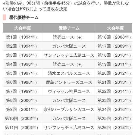
※決勝のみ、90分間（前後半各45分）の試合を行い、勝敗が決しな
い場合はPK戦によって勝敗を決定
歴代優勝チーム
大会年度
優勝チーム
大会年度
第1回（1994年）
読売ユース（※）
第16回（2008年）
第2回（1994年）
ガンバ大阪ユース
第17回（2009年）
第3回（1995年）
サンフレッチェ広島ユース
第18回（2010年）
第4回（1996年）
読売ユース（※）
第19回（2011年）
第5回（1997年）
清水エスパルスユース
第20回（2012年）
第6回（1998年）
鹿島アントラーズユース
第21回（2013年）
第7回（1999年）
ヴィッセル神戸ユース
第22回（2014年）
第8回（2000年）
ガンバ大阪ユース
第23回（2015年）
第9回（2001年）
京都パープルサンガユース
第24回（2016年）
第10回（2002年）
ガンバ大阪ユース
第25回（2017年）
第11回（2003年）
サンフレッチェ広島ユース
第26回（2018年）