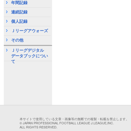
年間記録
連続記録
個人記録
Ｊリーグアウォーズ
その他
Ｊリーグデジタル
データブックについ
て
本サイトで使用している文章・画像等の無断での複製・転載を禁止します。
© JAPAN PROFESSIONAL FOOTBALL LEAGUE J.LEAGUE,INC.
ALL RIGHTS RESERVED.