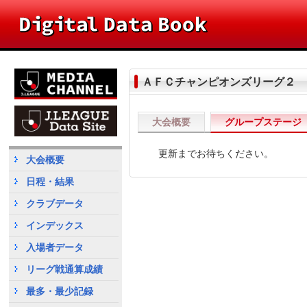
ＡＦＣチャンピオンズリーグ２ 
大会概要
グループステージ
更新までお待ちください。
大会概要
日程・結果
クラブデータ
インデックス
入場者データ
リーグ戦通算成績
最多・最少記録