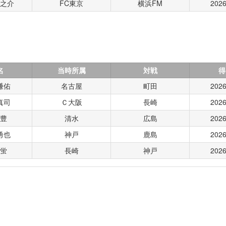
龍之介
FC東京
横浜FM
2026
名
当時所属
対戦
得
謙佑
名古屋
町田
2026
真司
Ｃ大阪
長崎
2026
 豊
清水
広島
2026
勇也
神戸
鹿島
2026
 蛍
長崎
神戸
2026