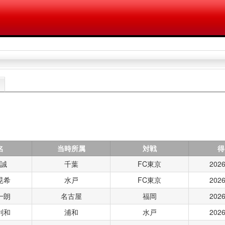
名
当時所属
対戦
得
 誠
千葉
FC東京
2026
晃希
水戸
FC東京
2026
一朗
名古屋
福岡
2026
利和
浦和
水戸
2026