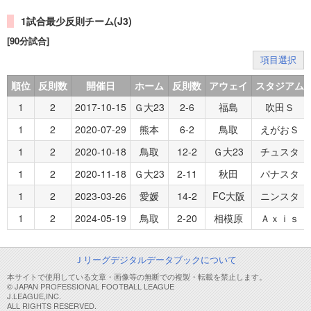
1試合最少反則チーム(J3)
[90分試合]
項目選択
順位
反則数
開催日
ホーム
反則数
アウェイ
スタジアム
1
2
2017-10-15
Ｇ大23
2-6
福島
吹田Ｓ
1
2
2020-07-29
熊本
6-2
鳥取
えがおＳ
1
2
2020-10-18
鳥取
12-2
Ｇ大23
チュスタ
1
2
2020-11-18
Ｇ大23
2-11
秋田
パナスタ
1
2
2023-03-26
愛媛
14-2
FC大阪
ニンスタ
1
2
2024-05-19
鳥取
2-20
相模原
Ａｘｉｓ
Ｊリーグデジタルデータブックについて
本サイトで使用している文章・画像等の無断での複製・転載を禁止します。
© JAPAN PROFESSIONAL FOOTBALL LEAGUE
J.LEAGUE,INC.
ALL RIGHTS RESERVED.